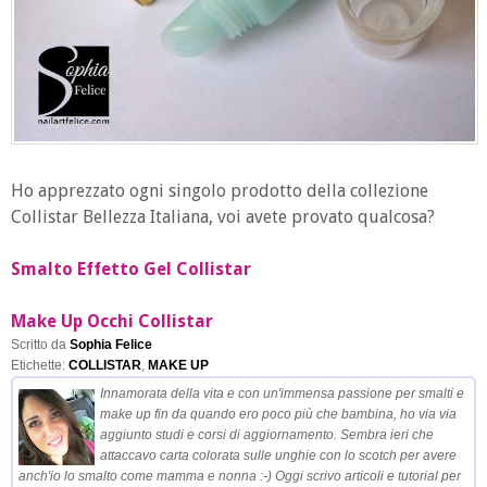
Ho apprezzato ogni singolo prodotto della collezione
Collistar Bellezza Italiana, voi avete provato qualcosa?
Smalto Effetto Gel Collistar
Make Up Occhi Collistar
Scritto da
Sophia Felice
Etichette:
COLLISTAR
,
MAKE UP
Innamorata della vita e con un'immensa passione per smalti e
make up fin da quando ero poco più che bambina, ho via via
aggiunto studi e corsi di aggiornamento. Sembra ieri che
attaccavo carta colorata sulle unghie con lo scotch per avere
anch'io lo smalto come mamma e nonna :-) Oggi scrivo articoli e tutorial per