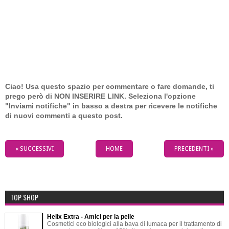
Ciao! Usa questo spazio per commentare o fare domande, ti
prego però di NON INSERIRE LINK. Seleziona l'opzione
"Inviami notifiche" in basso a destra per ricevere le notifiche
di nuovi commenti a questo post.
« SUCCESSIVI
HOME
PRECEDENTI »
TOP SHOP
Helix Extra - Amici per la pelle
Cosmetici eco biologici alla bava di lumaca per il trattamento di