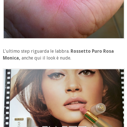
L'ultimo step riguarda le labbra.
Rossetto Puro Rosa
Monica,
anche qui il look è nude.