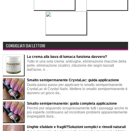
CONSIGLIATI DAI LETTORI
La crema alla bava di lumaca funziona davvero?
Tutto in una sola crema: antirughe, eliminazione macchie della
pelle, eliminazione cicatrici, riduzione dei segni lasciati
dall'acne, ri...
Smalto semipermanente CrystaLac: guida applicazione
Guida passo passo per applicare lo smalto semipermanente
CrystaLac di Crystal Nails. Mettere lo smalto semipermanente è
davvero un gioco da...
Smalto semipermanente: guida completa applicazione
Perché pur seguendo scrupolosamente tutti i passaggi anche le
più esperte continuano ad incontrare problemi apparentemente
inspiegabili dura...
Unghie sfaldate e fragili?Soluzioni semplici e rimedi naturali