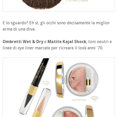
E lo sguardo? Eh sì, gli occhi sono decisamente la miglior
arma di una diva.
Ombretti Wet & Dry
e
Matite Kajal Shock
, toni neutri e
linee di eye liner marcate per ricreare il look anni '70.