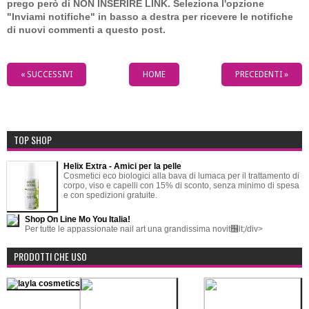
prego però di NON INSERIRE LINK. Seleziona l'opzione
"Inviami notifiche" in basso a destra per ricevere le notifiche
di nuovi commenti a questo post.
« SUCCESSIVI
HOME
PRECEDENTI »
TOP SHOP
Helix Extra - Amici per la pelle
Cosmetici eco biologici alla bava di lumaca per il trattamento di
corpo, viso e capelli con 15% di sconto, senza minimo di spesa
e con spedizioni gratuite.
Shop On Line Mo You Italia!
Per tutte le appassionate nail art una grandissima novit஦lt;/div>
PRODOTTI CHE USO