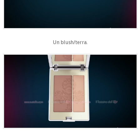
Un blush/terra.