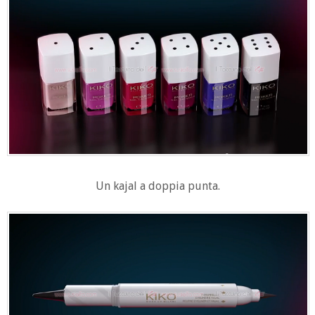
Un kajal a doppia punta.