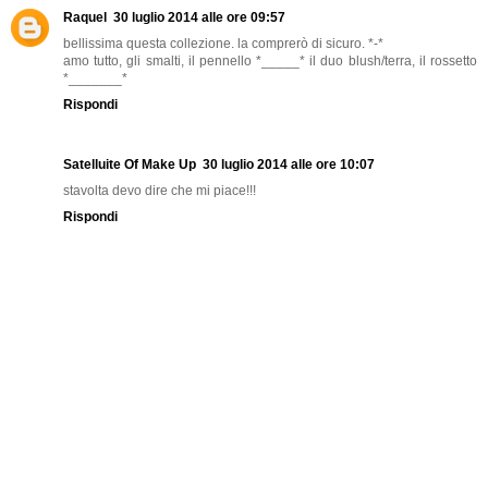
Raquel
30 luglio 2014 alle ore 09:57
bellissima questa collezione. la comprerò di sicuro. *-*
amo tutto, gli smalti, il pennello *_____* il duo blush/terra, il rossetto
*_______*
Rispondi
Satelluite Of Make Up
30 luglio 2014 alle ore 10:07
stavolta devo dire che mi piace!!!
Rispondi