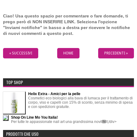
Ciao! Usa questo spazio per commentare o fare domande, ti
prego però di NON INSERIRE LINK. Seleziona l'opzione
"Inviami notifiche" in basso a destra per ricevere le notifiche
di nuovi commenti a questo post.
« SUCCESSIVI
HOME
PRECEDENTI »
TOP SHOP
Helix Extra - Amici per la pelle
Cosmetici eco biologici alla bava di lumaca per il trattamento di
corpo, viso e capelli con 15% di sconto, senza minimo di spesa
e con spedizioni gratuite.
Shop On Line Mo You Italia!
Per tutte le appassionate nail art una grandissima novit஦lt;/div>
PRODOTTI CHE USO