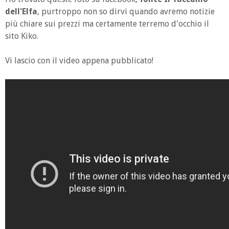
dell'Elfa
, purtroppo non so dirvi quando avremo notizie
più chiare sui prezzi ma certamente terremo d'occhio il
sito Kiko.
Vi lascio con il video appena pubblicato!