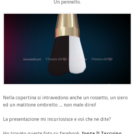
Un pennello.
Nella copertina si intravedono anche un rossetto, un siero
ed un matitone ombretto .... non male direi!
La presentazione mi incuriosisce e voi che ne dite?
Ho trovato queste foto su facebook,
fonte Il Taccuino