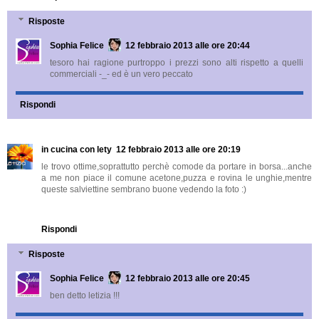
Risposte
Sophia Felice
12 febbraio 2013 alle ore 20:44
tesoro hai ragione purtroppo i prezzi sono alti rispetto a quelli
commerciali -_- ed è un vero peccato
Rispondi
in cucina con lety
12 febbraio 2013 alle ore 20:19
le trovo ottime,soprattutto perchè comode da portare in borsa...anche
a me non piace il comune acetone,puzza e rovina le unghie,mentre
queste salviettine sembrano buone vedendo la foto :)
Rispondi
Risposte
Sophia Felice
12 febbraio 2013 alle ore 20:45
ben detto letizia !!!