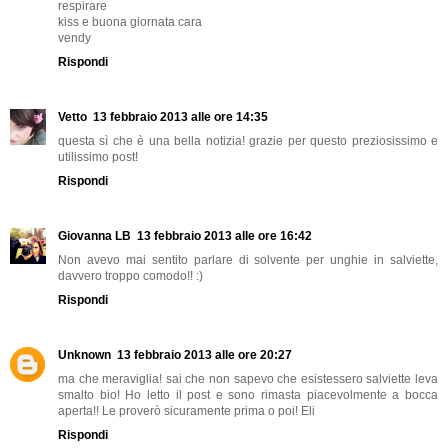
respirare
kiss e buona giornata cara
vendy
Rispondi
Vetto
13 febbraio 2013 alle ore 14:35
questa sì che è una bella notizia! grazie per questo preziosissimo e
utilissimo post!
Rispondi
Giovanna LB
13 febbraio 2013 alle ore 16:42
Non avevo mai sentito parlare di solvente per unghie in salviette,
davvero troppo comodo!! :)
Rispondi
Unknown
13 febbraio 2013 alle ore 20:27
ma che meraviglia! sai che non sapevo che esistessero salviette leva
smalto bio! Ho letto il post e sono rimasta piacevolmente a bocca
aperta!! Le proverò sicuramente prima o poi! Eli
Rispondi