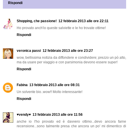
Rispondi
Shopping, che passione!
12 febbraio 2013 alle ore 22:11
Ho provato anch'io queste salviette e le ho trovate ottime!
Rispondi
veronica passi
12 febbraio 2013 alle ore 23:27
wow, bellissima notizia da diffondere e condividere; prezzo un pò alto,
ma da usare per viaggio e con parsimonia devono essere super!
Rispondi
Fabina
13 febbraio 2013 alle ore 08:31
Un solvente bio..wow!! Molto interessante!
Rispondi
♥vendy♥
13 febbraio 2013 alle ore 11:56
anche io l'ho provato ed è davvero ottimo...devo ancora farne
recensione...sono talmente presa che ancora un po' mi dimentico di