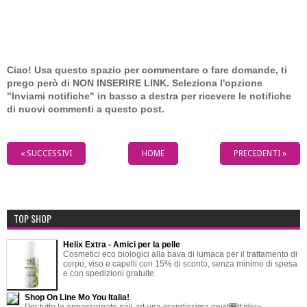
Ciao! Usa questo spazio per commentare o fare domande, ti
prego però di NON INSERIRE LINK. Seleziona l'opzione
"Inviami notifiche" in basso a destra per ricevere le notifiche
di nuovi commenti a questo post.
« SUCCESSIVI
HOME
PRECEDENTI »
TOP SHOP
Helix Extra - Amici per la pelle
Cosmetici eco biologici alla bava di lumaca per il trattamento di
corpo, viso e capelli con 15% di sconto, senza minimo di spesa
e con spedizioni gratuite.
Shop On Line Mo You Italia!