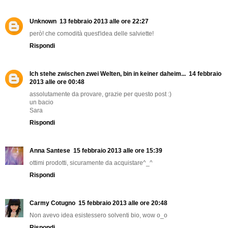
Unknown
13 febbraio 2013 alle ore 22:27
però! che comodità quest'idea delle salviette!
Rispondi
Ich stehe zwischen zwei Welten, bin in keiner daheim...
14 febbraio
2013 alle ore 00:48
assolutamente da provare, grazie per questo post :)
un bacio
Sara
Rispondi
Anna Santese
15 febbraio 2013 alle ore 15:39
ottimi prodotti, sicuramente da acquistare^_^
Rispondi
Carmy Cotugno
15 febbraio 2013 alle ore 20:48
Non avevo idea esistessero solventi bio, wow o_o
Rispondi