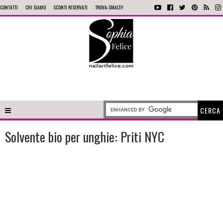
CONTATTI
CHI SIAMO
SCONTI RISERVATI
TROVA-SMALTI!
Solvente bio per unghie: Priti NYC