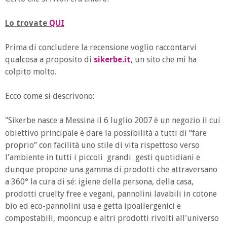
Lo trovate
QUI
Prima di concludere la recensione voglio raccontarvi
qualcosa a proposito di
sikerbe.it
, un sito che mi ha
colpito molto.
Ecco come si descrivono:
"Sikerbe nasce a Messina il 6 luglio 2007
è un negozio il cui
obiettivo principale è dare la possibilità a tutti di “fare
proprio” con facilità uno stile di vita rispettoso verso
l'ambiente in tutti i piccoli grandi gesti quotidiani e
dunque propone una gamma di prodotti che attraversano
a 360° la cura di sé: igiene della persona, della casa,
prodotti cruelty free e vegani, pannolini lavabili in cotone
bio ed eco-pannolini usa e getta ipoallergenici e
compostabili, mooncup e altri prodotti rivolti all'universo