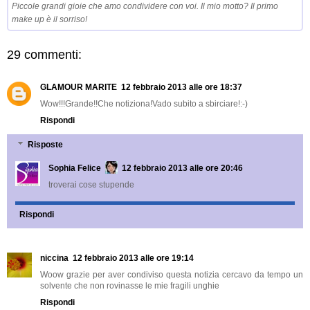
Piccole grandi gioie che amo condividere con voi. Il mio motto? Il primo
make up è il sorriso!
29 commenti:
GLAMOUR MARITE
12 febbraio 2013 alle ore 18:37
Wow!!!Grande!!Che notiziona!Vado subito a sbirciare!:-)
Rispondi
Risposte
Sophia Felice
12 febbraio 2013 alle ore 20:46
troverai cose stupende
Rispondi
niccina
12 febbraio 2013 alle ore 19:14
Woow grazie per aver condiviso questa notizia cercavo da tempo un
solvente che non rovinasse le mie fragili unghie
Rispondi