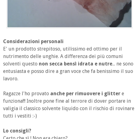
Considerazioni personali
E' un prodotto strepitoso, utilissimo ed ottimo per il
nutrimento delle unghie. A differenza dei più comuni
solventi questo
non secca bensì idrata e nutre
... ne sono
entusiasta e posso dire a gran voce che fa benissimo il suo
lavoro.
Ragazze l'ho provato
anche per rimuovere i glitter
e
funziona!!! Inoltre pone fine al terrore di dover portare in
valigia il classico solvente liquido con il rischio di rovinare
tutti i vestiti :-)
Lo consigli?
Certo che sì ! Non era chiaro?