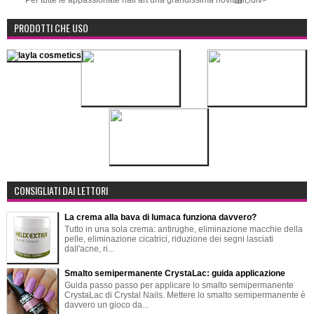
Per tutte le appassionate nail art una grandissima novit஦lt;/div>
PRODOTTI CHE USO
CONSIGLIATI DAI LETTORI
La crema alla bava di lumaca funziona davvero?
Tutto in una sola crema: antirughe, eliminazione macchie della
pelle, eliminazione cicatrici, riduzione dei segni lasciati
dall'acne, ri...
Smalto semipermanente CrystaLac: guida applicazione
Guida passo passo per applicare lo smalto semipermanente
CrystaLac di Crystal Nails. Mettere lo smalto semipermanente è
davvero un gioco da...