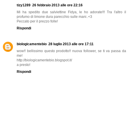
tizy1289
26 febbraio 2013 alle ore 22:16
Mi ha spedito due salviettine Fidya, le ho adorate!!! Tra l'altro il
profumo di limone dura parecchio sulle mani..<3
Peccato per il prezzo folle!
Rispondi
biologicamentebio
28 luglio 2013 alle ore 17:11
wow!! bellissimo questo prodotto!! nuova follower, se ti va passa da
me!
http://biologicamentebio.blogspot.it/
a presto!
Rispondi