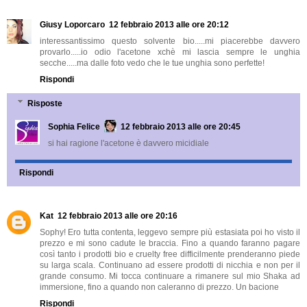
Giusy Loporcaro
12 febbraio 2013 alle ore 20:12
interessantissimo questo solvente bio.....mi piacerebbe davvero
provarlo.....io odio l'acetone xchè mi lascia sempre le unghia
secche.....ma dalle foto vedo che le tue unghia sono perfette!
Rispondi
Risposte
Sophia Felice
12 febbraio 2013 alle ore 20:45
si hai ragione l'acetone è davvero micidiale
Rispondi
Kat
12 febbraio 2013 alle ore 20:16
Sophy! Ero tutta contenta, leggevo sempre più estasiata poi ho visto il
prezzo e mi sono cadute le braccia. Fino a quando faranno pagare
così tanto i prodotti bio e cruelty free difficilmente prenderanno piede
su larga scala. Continuano ad essere prodotti di nicchia e non per il
grande consumo. Mi tocca continuare a rimanere sul mio Shaka ad
immersione, fino a quando non caleranno di prezzo. Un bacione
Rispondi