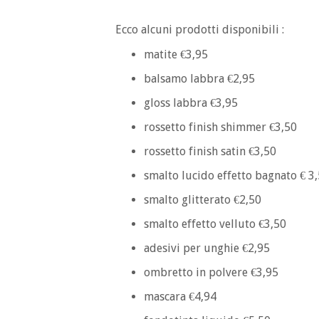
Ecco alcuni prodotti disponibili :
matite €3,95
balsamo labbra €2,95
gloss labbra €3,95
rossetto finish shimmer €3,50
rossetto finish satin €3,50
smalto lucido effetto bagnato € 3
smalto glitterato €2,50
smalto effetto velluto €3,50
adesivi per unghie €2,95
ombretto in polvere €3,95
mascara €4,94