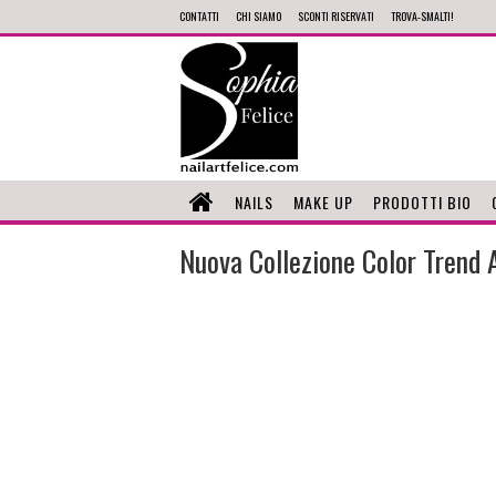
CONTATTI
CHI SIAMO
SCONTI RISERVATI
TROVA-SMALTI!
NAILS
MAKE UP
PRODOTTI BIO
Nuova Collezione Color Trend 