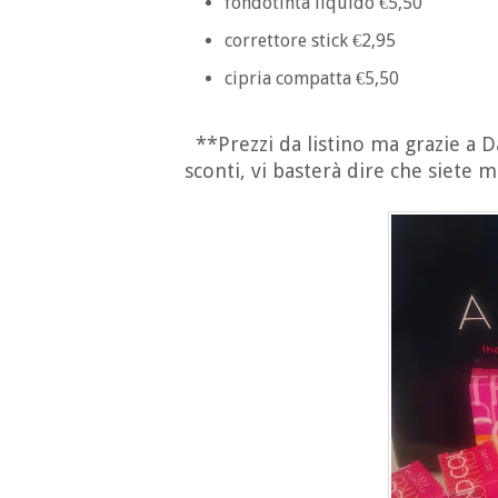
fondotinta liquido €5,50
correttore stick €2,95
cipria compatta €5,50
**Prezzi da listino ma grazie a 
sconti, vi basterà dire che siete m