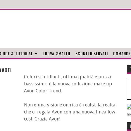
GUIDE & TUTORIAL
TROVA-SMALTI!
SCONTI RISERVATI
DOMANDE
Avon
Colori scintillanti, ottima qualità e prezzi
bassissimi: è la nuova collezione make up
Avon Color Trend.
Non è una visione onirica è realtà, la realtà
che ci regala Avon con una nuova linea low
no
cost: Grazie Avon!