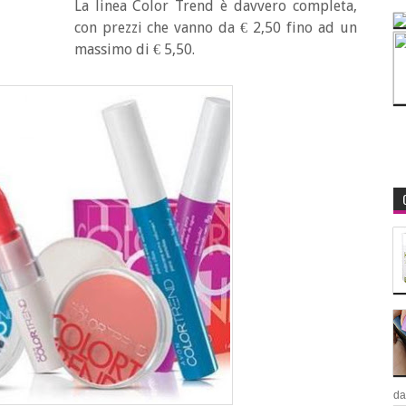
La linea Color Trend è davvero completa,
con prezzi che vanno da € 2,50 fino ad un
massimo di € 5,50.
da.