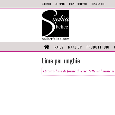
CONTATTI
CHI SIAMO
SCONTI RISERVATI
TROVA-SMALTI!
NAILS
MAKE UP
PRODOTTI BIO
Lime per unghie
Quattro lime di forme diverse, tutte utilissime s