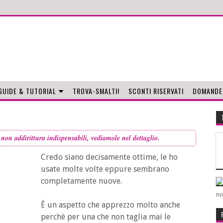
GUIDE & TUTORIAL
TROVA-SMALTI!
SCONTI RISERVATI
DOMANDE
e non addirittura indispensabili, vediamole nel dettaglio.
Credo siano decisamente ottime, le ho
usate molte volte eppure sembrano
completamente nuove.
no
È un aspetto che apprezzo molto anche
perchè per una che non taglia mai le