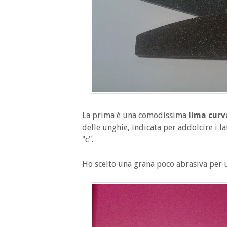
La prima è una comodissima
lima curv
delle unghie, indicata per addolcire i la
"c".
Ho scelto una grana poco abrasiva per u