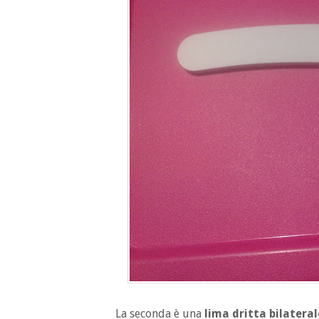
La seconda è una
lima dritta bilateral