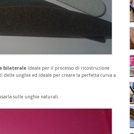
a bilaterale
ideale per il processo di ricostruzione
ti delle unghie ed ideale per creare la perfetta curva a
sarla sulle unghie naturali.