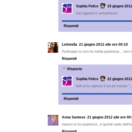
Sophia Felice
19 giugno 2012
hai ragione è verissimooo
Rispondi
Letistella
21 giugno 2012 alle ore 00:10
Purtroppo io non ho molta pazienza.... non m
Rispondi
Risposte
Sophia Felice
22 giugno 2012
beh si lo capisco è un pò noioso ^
Rispondi
Anna Santese
21 giugno 2012 alle ore 00
manco io ho pazienza...e quindi vado dall'es
Rispondi