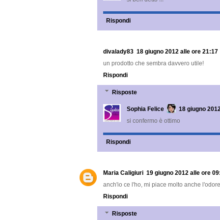
Rispondi
divalady83
18 giugno 2012 alle ore 21:17
un prodotto che sembra davvero utile!
Rispondi
Risposte
Sophia Felice
18 giugno 2012
si confermo è ottimo
Rispondi
Maria Caligiuri
19 giugno 2012 alle ore 09
anch'io ce l'ho, mi piace molto anche l'odor
Rispondi
Risposte