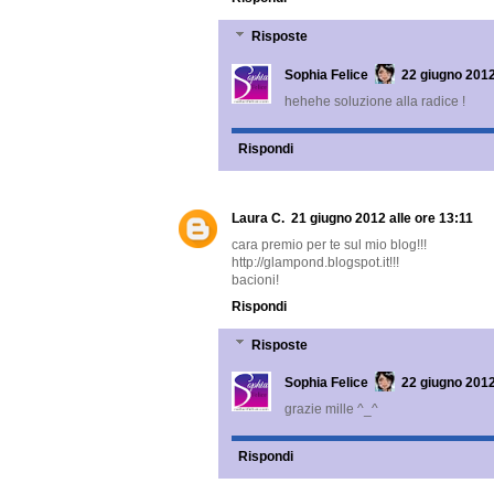
Risposte
Sophia Felice
22 giugno 2012
hehehe soluzione alla radice !
Rispondi
Laura C.
21 giugno 2012 alle ore 13:11
cara premio per te sul mio blog!!!
http://glampond.blogspot.it!!!
bacioni!
Rispondi
Risposte
Sophia Felice
22 giugno 2012
grazie mille ^_^
Rispondi