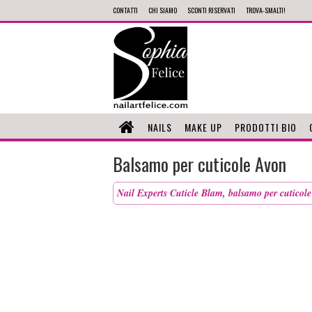
CONTATTI
CHI SIAMO
SCONTI RISERVATI
TROVA-SMALTI!
NAILS
MAKE UP
PRODOTTI BIO
Balsamo per cuticole Avon
Nail Experts Cuticle Blam, balsamo per cuticole