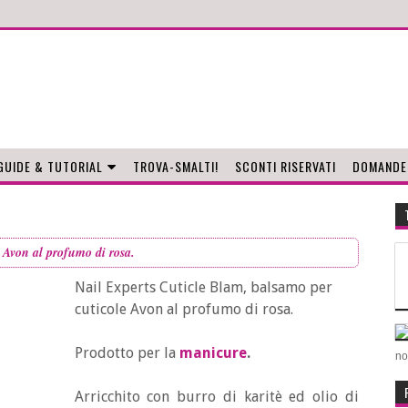
GUIDE & TUTORIAL
TROVA-SMALTI!
SCONTI RISERVATI
DOMANDE
 Avon al profumo di rosa.
Nail Experts Cuticle Blam, balsamo per
cuticole Avon al profumo di rosa.
Prodotto per la
manicure
.
no
Arricchito con burro di karitè ed olio di