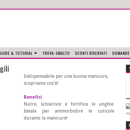
GUIDE & TUTORIAL
TROVA-SMALTI!
SCONTI RISERVATI
DOMANDE
gili
Indispensabile per una buona manicure,
scopriamo cos'è!
Benefici
Nutre, schiarisce e fortifica le unghie.
Ideale per ammorbidire le cuticole
no
durante la manicure!