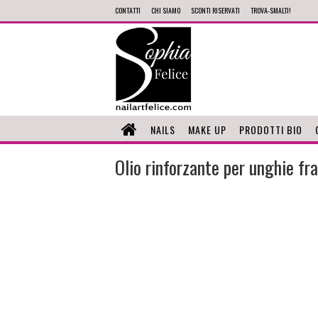
CONTATTI
CHI SIAMO
SCONTI RISERVATI
TROVA-SMALTI!
NAILS
MAKE UP
PRODOTTI BIO
Olio rinforzante per unghie fra