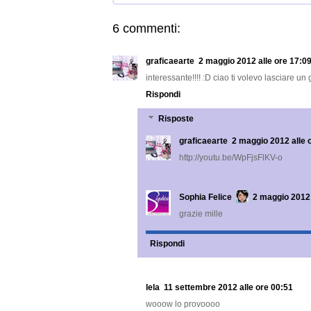
6 commenti:
graficaearte
2 maggio 2012 alle ore 17:0
interessante!!!! :D ciao ti volevo lasciare u
Rispondi
Risposte
graficaearte
2 maggio 2012 alle 
http://youtu.be/WpFjsFlKV-o
Sophia Felice
2 maggio 2012 
grazie mille
Rispondi
lela
11 settembre 2012 alle ore 00:51
wooow lo provoooo