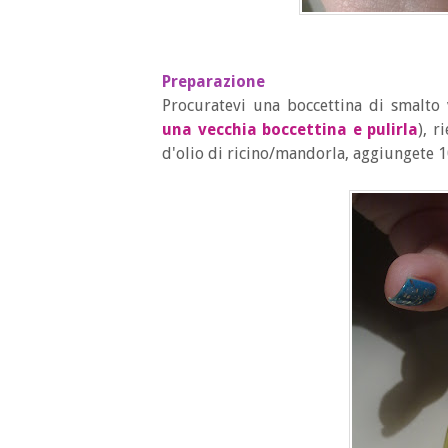
Preparazione
Procuratevi una boccettina di smalto
una vecchia boccettina e pulirla
), r
d'olio di ricino/mandorla, aggiungete 10