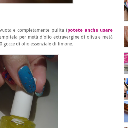
 vuota e completamente pulita (
potete anche usare
iempitela per metà d'olio extravergine di oliva e metà
 gocce di olio essenziale di limone.