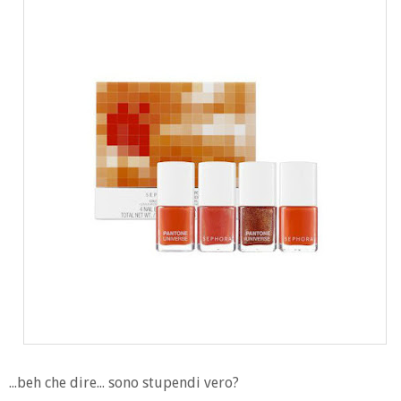
...beh che dire... sono stupendi vero?