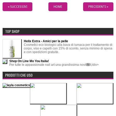
« SUCCESSIVI
HOME
PRECEDENTI »
TOP SHOP
Helix Extra - Amici per la pelle
Cosmetici eco biologici alla bava di lumaca per il trattamento di
corpo, viso e capelli con 15% di sconto, senza minimo di spesa
e con spedizioni gratuite.
Shop On Line Mo You Italia!
Per tutte le appassionate nail art una grandissima novit஦lt;/div>
PRODOTTI CHE USO