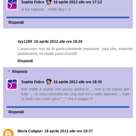
Sophia Felice
16 aprile 2012 alle ore 17:12
si hai ragione ... molto fluo ! :-)
Rispondi
tizy1289
16 aprile 2012 alle ore 18:26
L'arancione non mi fa particolarmente impazzire: sarà che, essendo
pallidissima, mi sbatte parecchio!XD
Rispondi
Risposte
Sophia Felice
16 aprile 2012 alle ore 18:35
beh infatti è quello che penso anche io ... non è un colore per
tutte -_- io sono olivastra ma cmq non mi ci vedo davvero ... mah
io resto con i miei colori ^_^ che è meglio !!!
Rispondi
Maria Caligiuri
18 aprile 2012 alle ore 18:37