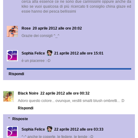
cerca alla essence ce ne sono due carinissimi oppure anche da
kiko se vuoi qualcosa di più ricercato ti consiglio china glaze ed
essie hanno dei pesca bellissimi
Rose
20 aprile 2012 alle ore 20:02
Grazie dei consigli ^_^
Sophia Felice
21 aprile 2012 alle ore 15:01
è un piaceree :-D
Rispondi
Black Noire
22 aprile 2012 alle ore 00:32
Adoro questo colore... ovunque, vestiti smalti blush ombretti... :D
Rispondi
Risposte
Sophia Felice
22 aprile 2012 alle ore 03:33
^-^ anche le coperte, le federe, le tende :-D