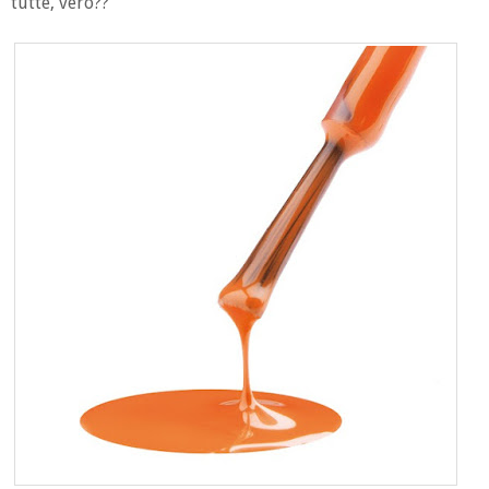
tutte, vero??