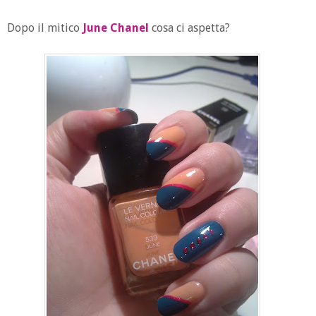
Dopo il mitico
June
Chanel
cosa ci aspetta?