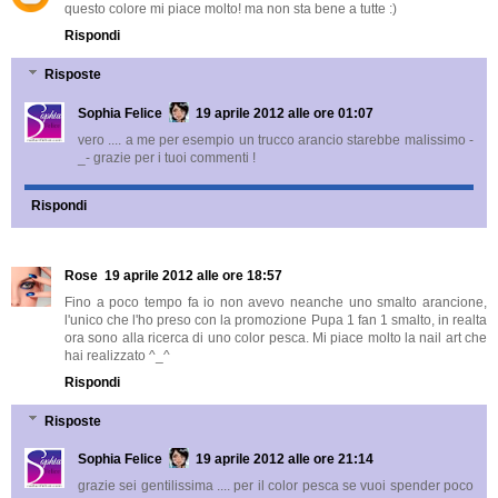
questo colore mi piace molto! ma non sta bene a tutte :)
Rispondi
Risposte
Sophia Felice
19 aprile 2012 alle ore 01:07
vero .... a me per esempio un trucco arancio starebbe malissimo -
_- grazie per i tuoi commenti !
Rispondi
Rose
19 aprile 2012 alle ore 18:57
Fino a poco tempo fa io non avevo neanche uno smalto arancione,
l'unico che l'ho preso con la promozione Pupa 1 fan 1 smalto, in realta
ora sono alla ricerca di uno color pesca. Mi piace molto la nail art che
hai realizzato ^_^
Rispondi
Risposte
Sophia Felice
19 aprile 2012 alle ore 21:14
grazie sei gentilissima .... per il color pesca se vuoi spender poco