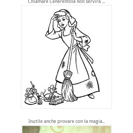
Chiamare Cenerentola non servirà ....
Inutile anche provare con la magia...