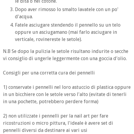
le dita o nel cotone.
Dopo aver rimosso lo smalto lavatele con un po'
d'acqua.
Fatele asciugare stendendo il pennello su un telo
oppure un asciugamano (mai farlo asciugare in
verticale, rovinereste le setole).
N.B Se dopo la pulizia le setole risultano indurite o secche
vi consiglio di ungerle leggermente con una goccia d'olio.
Consigli per una corretta cura dei pennelli
1) conservate i pennelli nel loro astuccio di plastica oppure
in un bicchiere con le setole verso l'alto (evitate di tenerli
in una pochette, potrebbero perdere forma)
2) non utilizzate i pennelli per la nail art per fare
ricostruzioni o micro pittura, l'ideale è avere set di
pennelli diversi da destinare ai vari usi