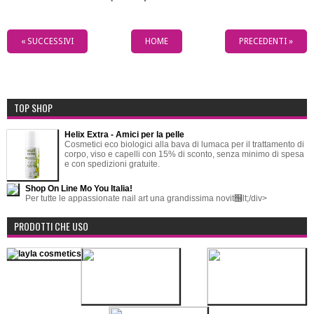
« SUCCESSIVI
HOME
PRECEDENTI »
TOP SHOP
Helix Extra - Amici per la pelle
Cosmetici eco biologici alla bava di lumaca per il trattamento di
corpo, viso e capelli con 15% di sconto, senza minimo di spesa
e con spedizioni gratuite.
Shop On Line Mo You Italia!
Per tutte le appassionate nail art una grandissima novit஦lt;/div>
PRODOTTI CHE USO