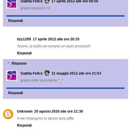
Sophia Felice
17 aprile 2012 alle ore 00:50
grazie tesorooo <3
Rispondi
tizy1289
17 aprile 2012 alle ore 20:35
Tesoro, al solito sei sempre un aiuto prezioso!!
Rispondi
Risposte
Sophia Felice
31 maggio 2012 alle ore 21:53
grazie mille sono felice ^_^
Rispondi
Unknown
20 agosto 2020 alle ore 21:36
A me rimangono lo stesso dure.ufffa
Rispondi