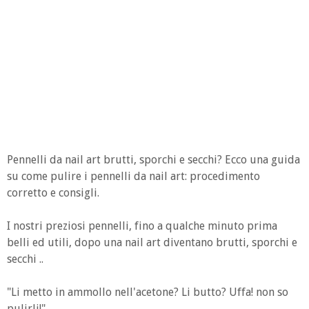
Pennelli da nail art brutti, sporchi e secchi? Ecco una guida
su come pulire i pennelli da nail art: procedimento
corretto e consigli.
I nostri preziosi pennelli, fino a qualche minuto prima
belli ed utili, dopo una nail art diventano brutti, sporchi e
secchi ..
"Li metto in ammollo nell'acetone? Li butto? Uffa! non so
pulirli!"