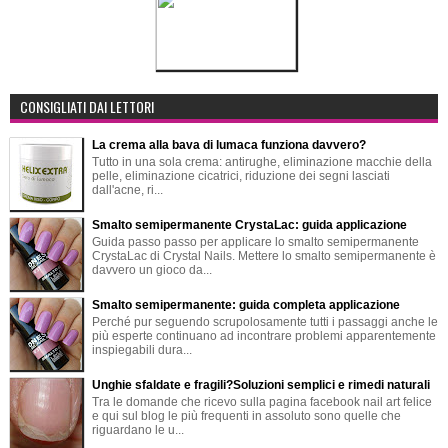
CONSIGLIATI DAI LETTORI
La crema alla bava di lumaca funziona davvero?
Tutto in una sola crema: antirughe, eliminazione macchie della
pelle, eliminazione cicatrici, riduzione dei segni lasciati
dall'acne, ri...
Smalto semipermanente CrystaLac: guida applicazione
Guida passo passo per applicare lo smalto semipermanente
CrystaLac di Crystal Nails. Mettere lo smalto semipermanente è
davvero un gioco da...
Smalto semipermanente: guida completa applicazione
Perché pur seguendo scrupolosamente tutti i passaggi anche le
più esperte continuano ad incontrare problemi apparentemente
inspiegabili dura...
Unghie sfaldate e fragili?Soluzioni semplici e rimedi naturali
Tra le domande che ricevo sulla pagina facebook nail art felice
e qui sul blog le più frequenti in assoluto sono quelle che
riguardano le u...