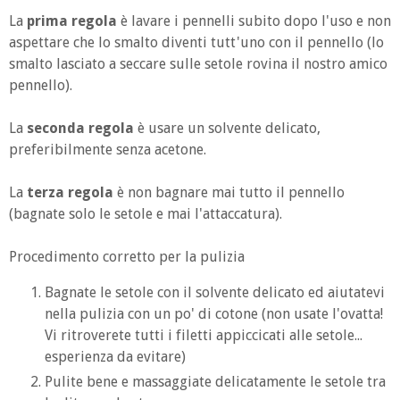
La
prima regola
è lavare i pennelli subito dopo l'uso e non
aspettare che lo smalto diventi tutt'uno con il pennello (lo
smalto lasciato a seccare sulle setole rovina il nostro amico
pennello).
La
seconda regola
è usare un solvente delicato,
preferibilmente senza acetone.
La
terza regola
è non bagnare mai tutto il pennello
(bagnate solo le setole e mai l'attaccatura).
Procedimento corretto per la pulizia
Bagnate le setole con il solvente delicato ed aiutatevi
nella pulizia con un po' di cotone (non usate l'ovatta!
Vi ritroverete tutti i filetti appiccicati alle setole...
esperienza da evitare)
Pulite bene e massaggiate delicatamente le setole tra